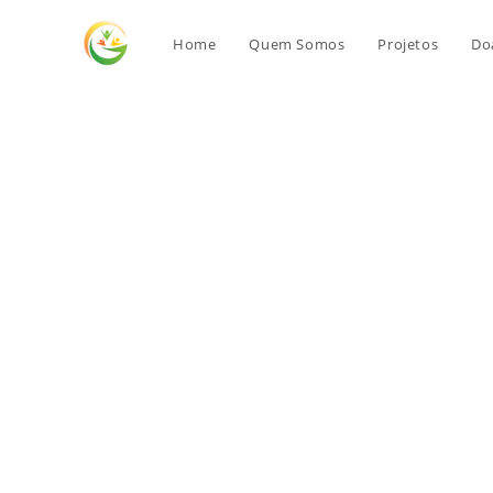
Home
Quem Somos
Projetos
Do